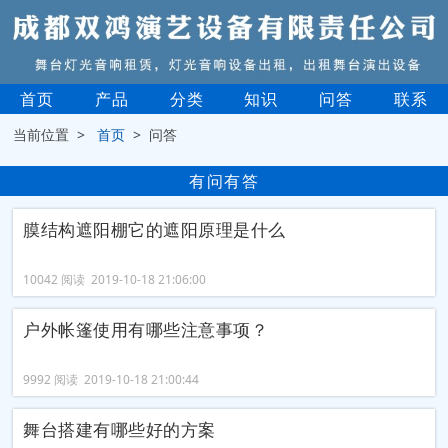
首页
产品
分类
知识
问答
联系
当前位置 >
首页
> 问答
有问有答
膜结构遮阳棚它的遮阳原理是什么
10042 阅读 2019-10-18 21:06:00
户外帐篷使用有哪些注意事项？
9992 阅读 2019-10-18 21:00:44
舞台搭建有哪些好的方案