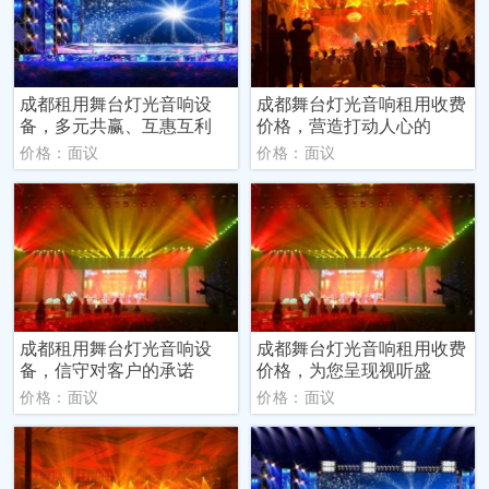
成都租用舞台灯光音响设
成都舞台灯光音响租用收费
备，多元共赢、互惠互利
价格，营造打动人心的
价格：面议
价格：面议
成都租用舞台灯光音响设
成都舞台灯光音响租用收费
备，信守对客户的承诺
价格，为您呈现视听盛
价格：面议
价格：面议