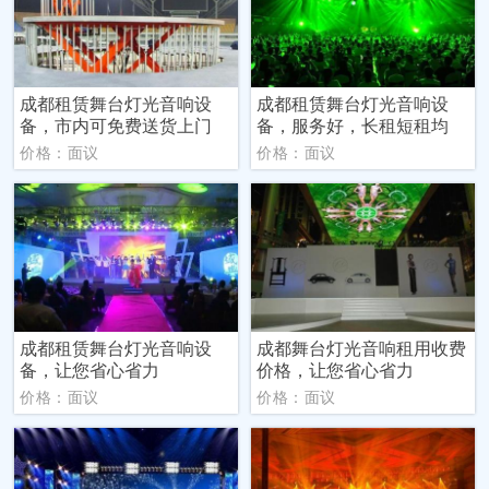
成都租赁舞台灯光音响设
成都租赁舞台灯光音响设
备，市内可免费送货上门
备，服务好，长租短租均
价格：面议
价格：面议
成都租赁舞台灯光音响设
成都舞台灯光音响租用收费
备，让您省心省力
价格，让您省心省力
价格：面议
价格：面议