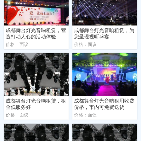
成都舞台灯光音响租赁，营
成都舞台灯光音响租赁，为
造打动人心的活动体验
您呈现视听盛宴
价格：面议
价格：面议
成都舞台灯光音响租赁，租
成都舞台灯光音响租用收费
金低服务好
价格，市内可免费送货
价格：面议
价格：面议