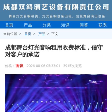
首页
产品
分类
知识
问答
联系
当前位置 >
首页
>
产品
> 正文
成都舞台灯光音响租用收费标准，信守
对客户的承诺
面议
价格：
2026-08-06 05:33:01 3915次浏览